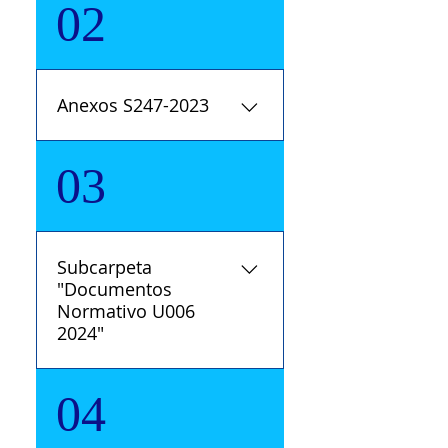
02
Anexos S247-2023
03
Subcarpeta
"Documentos
Normativo U006
2024"
04