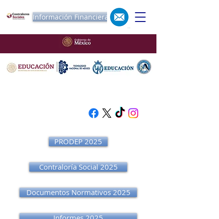
Información Financiera
PRODEP 2025
Contraloría Social 2025
Documentos Normativos 2025
Informes 2025