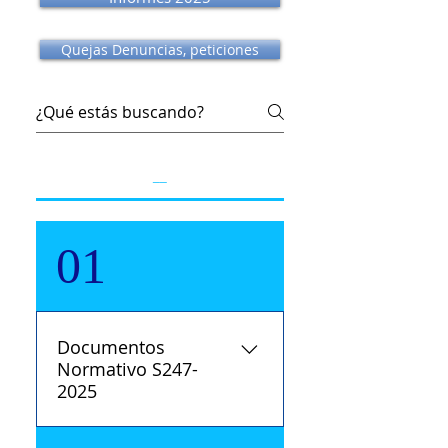
Quejas Denuncias, peticiones
__
01
Documentos
Normativo S247-
2025