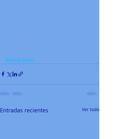
#vacaciones
Entradas recientes
Ver todo